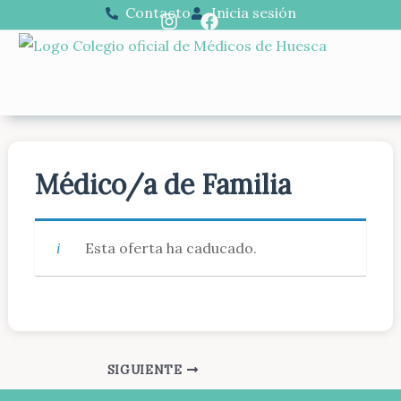
Ir
Contacto
Inicia sesión
al
contenido
Médico/a de Familia
Esta oferta ha caducado.
SIGUIENTE